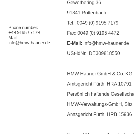
Gewerbering 36
91341 Röttenbach
Tel.: 0049 (0) 9195 7179
Phone number:
+49 9195 / 7179
Fax: 0049 (0) 9195 4472
Mail:
info@hmw-hauner.de
E-Mail:
info@hmw-hauner.de
USt-IdNr.: DE309818550
HMW Hauner GmbH & Co. KG, S
Amtsgericht Fürth, HRA 10791
Persönlich haftende Gesellschaf
HMW-Verwaltungs-GmbH, Sitz 
Amtsgericht Fürth, HRB 15936